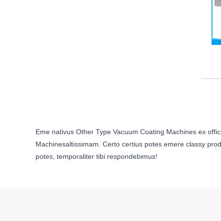
Eme nativus Other Type Vacuum Coating Machines ex offic
Machinesaltissimam. Certo certius potes emere classy prod
potes, temporaliter tibi respondebimus!