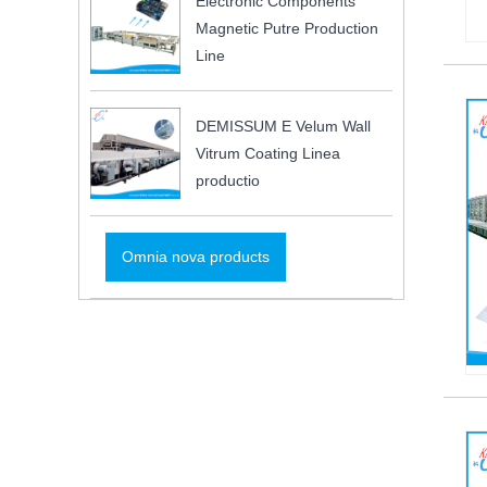
Electronic Components
Magnetic Putre Production
Line
DEMISSUM E Velum Wall
Vitrum Coating Linea
productio
Omnia nova products