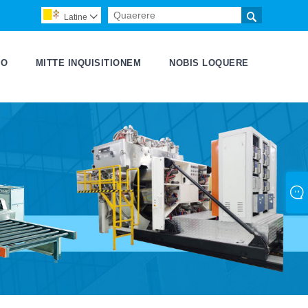

Latine

EO
MITTE INQUISITIONEM
NOBIS LOQUERE